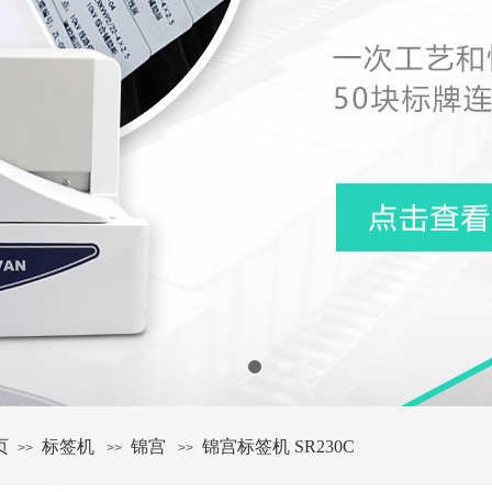
页
标签机
锦宫
锦宫标签机 SR230C
>>
>>
>>