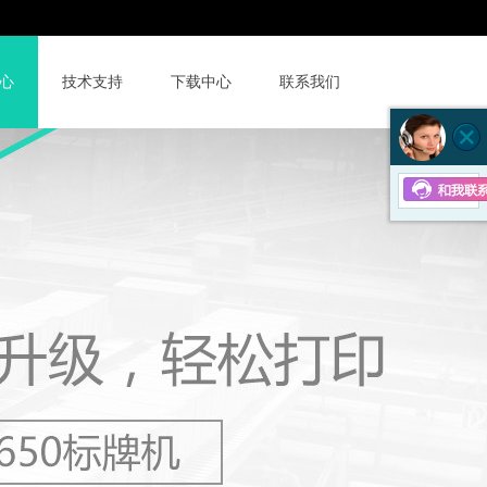
京东店
400-6855-631
心
技术支持
下载中心
联系我们