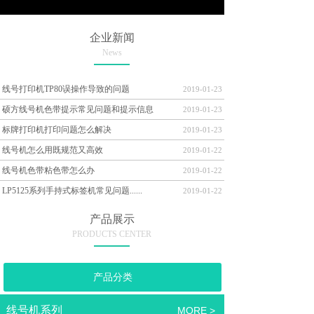
企业新闻
News
线号打印机TP80误操作导致的问题
2019-01-23
硕方线号机色带提示常见问题和提示信息
2019-01-23
标牌打印机打印问题怎么解决
2019-01-23
线号机怎么用既规范又高效
2019-01-22
线号机色带粘色带怎么办
2019-01-22
LP5125系列手持式标签机常见问题......
2019-01-22
产品展示
PRODUCTS CENTER
产品分类
线号机系列
MORE >