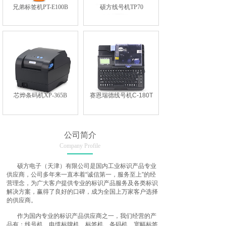
兄弟标签机PT-E100B
硕方线号机TP70
芯烨条码机XP-365B
赛恩瑞德线号机C-180T
公司简介
Company Profile
硕方电子（天津）有限公司是国内工业标识产品专业
供应商，公司多年来一直本着“诚信第一，服务至上”的经
营理念，为广大客户提供专业的标识产品服务及各类标识
解决方案，赢得了良好的口碑，成为全国上万家客户选择
的供应商。
作为国内专业的标识产品供应商之一，我们经营的产
品有：线号机、电缆标牌机、标签机、条码机、宽幅标签