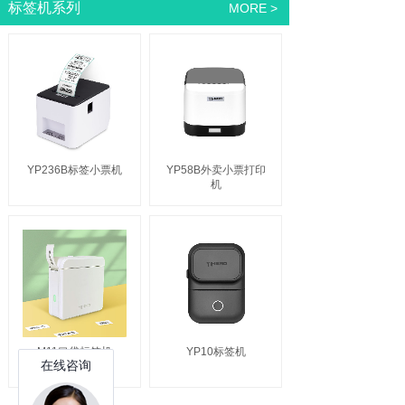
标签机系列
MORE >
YP236B标签小票机
YP58B外卖小票打印
机
M11口袋标签机
YP10标签机