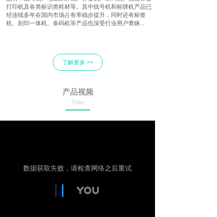
打印机及各类标识类耗材等。其中线号机和标牌机产品已
经连续多年在国内市场占有率稳步提升，同时还有标签
机、刻印一体机、条码机等产品也深受行业用户青睐...
了解更多 >>
产品视频
Video