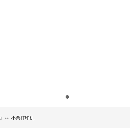
页
小票打印机
>>