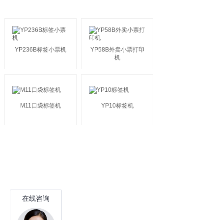
标签机系列
MORE >
YP236B标签小票机
YP58B外卖小票打印
机
M11口袋标签机
YP10标签机