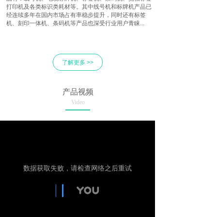
打印机及各类标识类耗材等。其中线号机和标牌机产品已
经连续多年在国内市场占有率稳步提升，同时还有标签
机、刻印一体机、条码机等产品也深受行业用户青睐...
了解更多 >>
产品视频
Video