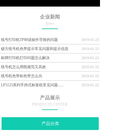
企业新闻
News
线号打印机TP80误操作导致的问题
2019-01-23
硕方线号机色带提示常见问题和提示信息
2019-01-23
标牌打印机打印问题怎么解决
2019-01-23
线号机怎么用既规范又高效
2019-01-22
线号机色带粘色带怎么办
2019-01-22
LP5125系列手持式标签机常见问题......
2019-01-22
产品展示
PRODUCTS CENTER
产品分类
线号机系列
MORE >