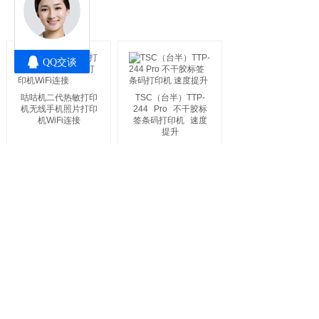
条码机系列
MORE >
咕咕机二代热敏打印
TSC（台半）TTP-
机无线手机照片打印
244
Pro
不干胶标
机WiFi连接
签条码打印机
速度
提升
标牌机系列
MORE >
硕方标牌机
SP650
硕方标牌机
SP350