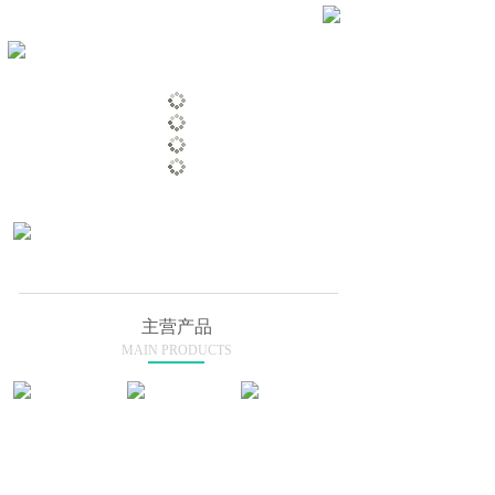
登录
|
注册
热线：139 2086 2386 400-6855-631
主营产品
MAIN PRODUCTS