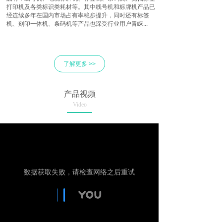
打印机及各类标识类耗材等。其中线号机和标牌机产品已
经连续多年在国内市场占有率稳步提升，同时还有标签
机、刻印一体机、条码机等产品也深受行业用户青睐...
了解更多 >>
产品视频
Video