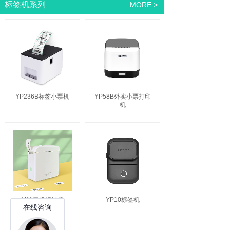
标签机系列
MORE >
YP236B标签小票机
YP58B外卖小票打印
机
M11口袋标签机
YP10标签机