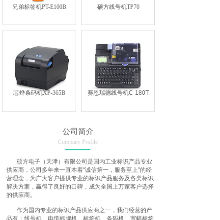
兄弟标签机PT-E100B
硕方线号机TP70
芯烨条码机XP-365B
赛恩瑞德线号机C-180T
公司简介
Company Profile
硕方电子（天津）有限公司是国内工业标识产品专业
供应商，公司多年来一直本着“诚信第一，服务至上”的经
营理念，为广大客户提供专业的标识产品服务及各类标识
解决方案，赢得了良好的口碑，成为全国上万家客户选择
的供应商。
作为国内专业的标识产品供应商之一，我们经营的产
品有：线号机、电缆标牌机、标签机、条码机、宽幅标签