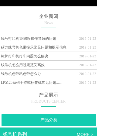
企业新闻
News
线号打印机TP80误操作导致的问题
2019-01-23
硕方线号机色带提示常见问题和提示信息
2019-01-23
标牌打印机打印问题怎么解决
2019-01-23
线号机怎么用既规范又高效
2019-01-22
线号机色带粘色带怎么办
2019-01-22
LP5125系列手持式标签机常见问题......
2019-01-22
产品展示
PRODUCTS CENTER
产品分类
线号机系列
MORE >