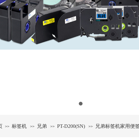
页
标签机
兄弟
PT-D200(SN)
兄弟标签机家用便签便条
>>
>>
>>
>>