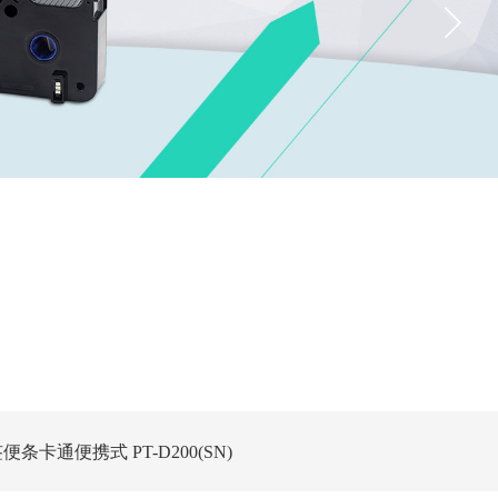
卡通便携式 PT-D200(SN)